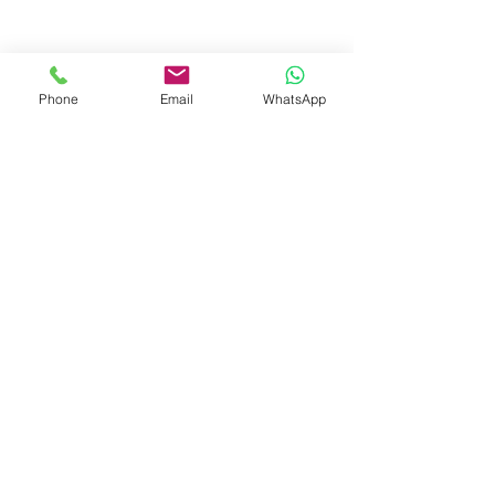
Phone
Email
WhatsApp
© 2023 by Liat Gonen. All rights reserved.