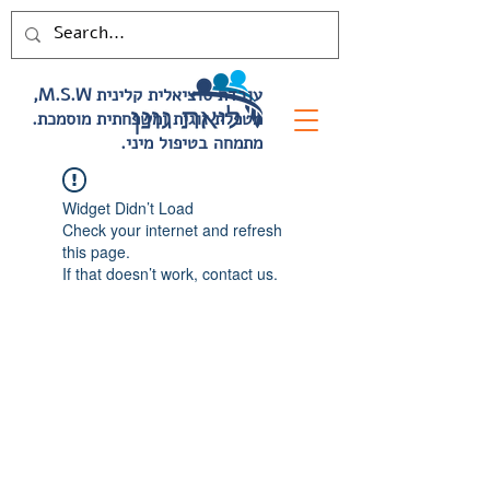
,M.S.W עובדת סוציאלית קלינית
.מטפלת זוגית ומשפחתית מוסמכת
.מתמחה בטיפול מיני
Widget Didn’t Load
Check your internet and refresh
this page.
If that doesn’t work, contact us.