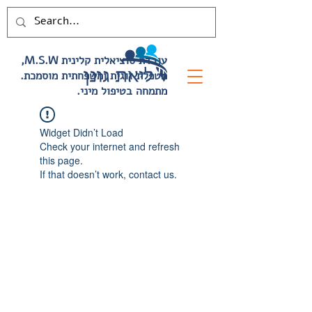
,M.S.W עובדת סוציאלית קלינית
.מטפלת זוגית ומשפחתית מוסמכת
.מתמחה בטיפול מיני
Widget Didn’t Load
Check your internet and refresh
this page.
If that doesn’t work, contact us.