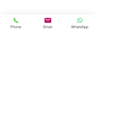
Phone
Email
WhatsApp
© 2023 by Liat Gonen. All rights reserved.