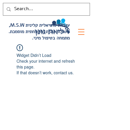
,M.S.W עובדת סוציאלית קלינית
.מטפלת זוגית ומשפחתית מוסמכת
.מתמחה בטיפול מיני
Widget Didn’t Load
Check your internet and refresh
this page.
If that doesn’t work, contact us.