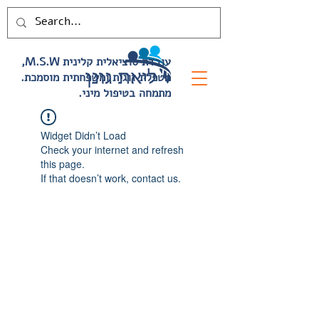
,M.S.W עובדת סוציאלית קלינית
.מטפלת זוגית ומשפחתית מוסמכת
.מתמחה בטיפול מיני
Widget Didn’t Load
Check your internet and refresh
this page.
If that doesn’t work, contact us.