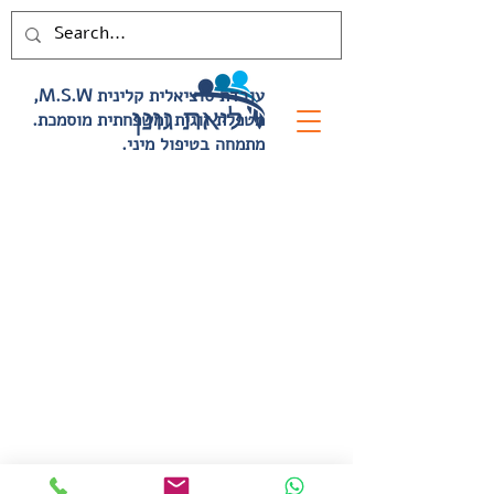
,M.S.W עובדת סוציאלית קלינית
.מטפלת זוגית ומשפחתית מוסמכת
.מתמחה בטיפול מיני